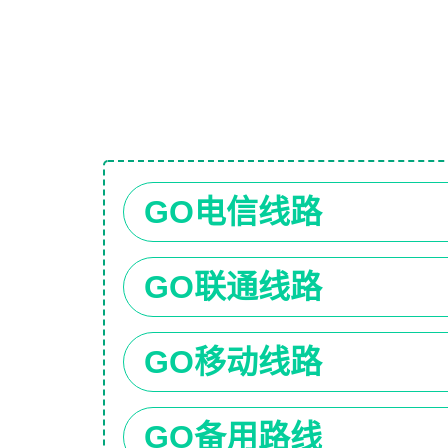
GO电信线路
GO联通线路
GO移动线路
GO备用路线